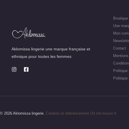
Boutique
Une marq
Mon com
Newslette
Contact
Aklomissa lingerie une marque française et
Mentions 
ethnique pour toutes les femmes
Condition
Politique 
Politique
© 2026 Aklomissa lingerie.
Création et référencement On me trouve.fr