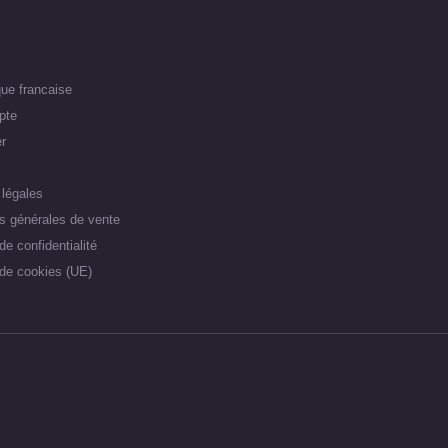
ue francaise
pte
r
légales
s générales de vente
de confidentialité
 de cookies (UE)