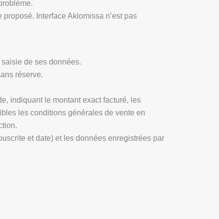
 problème.
ce proposé. Interface Aklomissa n’est pas
a saisie de ses données.
sans réserve.
, indiquant le montant exact facturé, les
ibles les conditions générales de vente en
tion.
souscrite et date) et les données enregistrées par