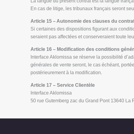
La langue du présent contrat est la langue frança
En cas de litige, les tribunaux français seront se
Article 15 – Autonomie des clauses du contra
Si certaines des dispositions figurant aux conditi
seraient pas affectées et conserveraient toute leur
Article 16 – Modification des conditions géné
Interface Aklomissa se réserve la possibilité d’
générales de vente seront, le cas échéant, portée
postérieurement à la modification.
Article 17 – Service Clientèle
Interface Aklomissa
50 rue Gutemberg zac du Grand Pont 13640 La 