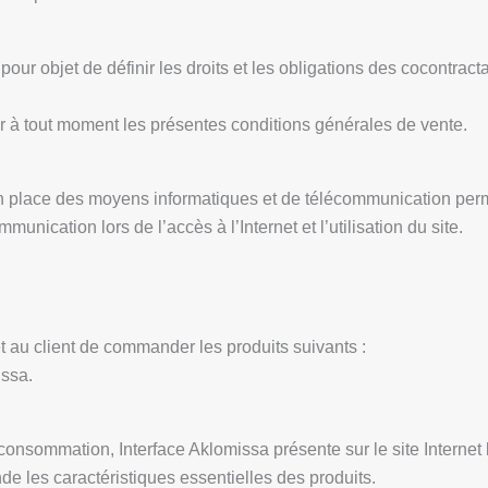
our objet de définir les droits et les obligations des cocontract
er à tout moment les présentes conditions générales de vente.
 en place des moyens informatiques et de télécommunication perm
unication lors de l’accès à l’Internet et l’utilisation du site.
t au client de commander les produits suivants :
issa.
 consommation, Interface Aklomissa présente sur le site Internet 
e les caractéristiques essentielles des produits.