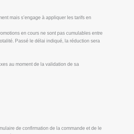
oment mais s’engage à appliquer les tarifs en
 promotions en cours ne sont pas cumulables entre
alité. Passé le délai indiqué, la réduction sera
 taxes au moment de la validation de sa
formulaire de confirmation de la commande et de le