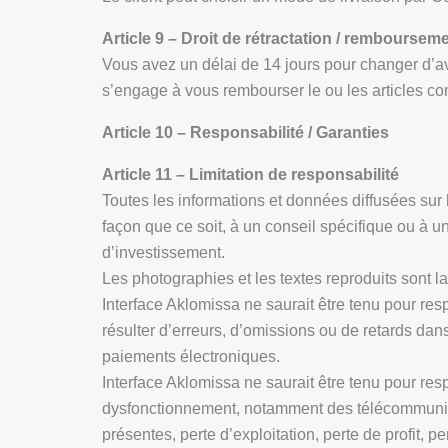
Article 9 – Droit de rétractation / remboursem
Vous avez un délai de 14 jours pour changer d’avis
s’engage à vous rembourser le ou les articles 
Article 10 – Responsabilité / Garanties
Article 11 – Limitation de responsabilité
Toutes les informations et données diffusées sur l
façon que ce soit, à un conseil spécifique ou à 
d’investissement.
Les photographies et les textes reproduits sont la
Interface Aklomissa ne saurait être tenu pour re
résulter d’erreurs, d’omissions ou de retards dan
paiements électroniques.
Interface Aklomissa ne saurait être tenu pour res
dysfonctionnement, notamment des télécommunica
présentes, perte d’exploitation, perte de profit, 