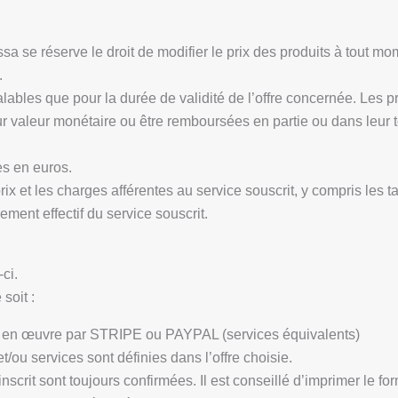
sa se réserve le droit de modifier le prix des produits à tout m
.
alables que pour la durée de validité de l’offre concernée. Les
r valeur monétaire ou être remboursées en partie ou dans leur tot
s en euros.
 prix et les charges afférentes au service souscrit, y compris les
ment effectif du service souscrit.
ci.
soit :
is en œuvre par STRIPE ou PAYPAL (services équivalents)
/ou services sont définies dans l’offre choisie.
inscrit sont toujours confirmées. Il est conseillé d’imprimer le 