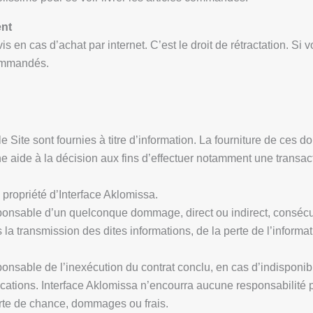
ent
 en cas d’achat par internet. C’est le droit de rétractation. Si 
commandés.
e Site sont fournies à titre d’information. La fourniture de ces 
une aide à la décision aux fins d’effectuer notamment une transa
 propriété d’Interface Aklomissa.
sponsable d’un quelconque dommage, direct ou indirect, consécut
s la transmission des dites informations, de la perte de l’infor
ponsable de l’inexécution du contrat conclu, en cas d’indisponibi
tions. Interface Aklomissa n’encourra aucune responsabilité p
perte de chance, dommages ou frais.