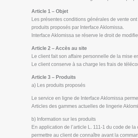
Article 1 – Objet
Les présentes conditions générales de vente ont p
produits proposés par Interface Aklomissa.
Interface Aklomissa se réserve le droit de modifi
Article 2 – Accès au site
Le client fait son affaire personnelle de la mise
Le client conserve à sa charge les frais de télécomm
Article 3 – Produits
a) Les produits proposés
Le service en ligne de Interface Aklomissa perme
Articles des gammes actuelles de lingerie Aklom
b) Information sur les produits
En application de l’article L. 111-1 du code de la
permettre au client de connaître avant la command