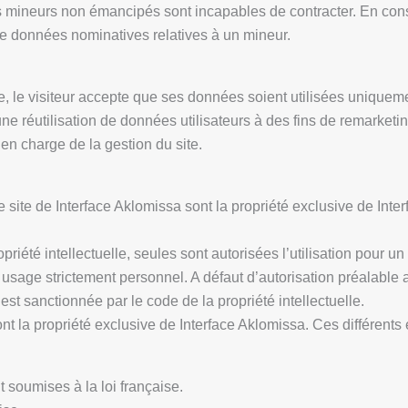
les mineurs non émancipés sont incapables de contracter. En con
de données nominatives relatives à un mineur.
e, le visiteur accepte que ses données soient utilisées uniqueme
e réutilisation de données utilisateurs à des fins de remarketi
en charge de la gestion du site.
le site de Interface Aklomissa sont la propriété exclusive de Inte
été intellectuelle, seules sont autorisées l’utilisation pour un 
n usage strictement personnel. A défaut d’autorisation préalable 
t est sanctionnée par le code de la propriété intellectuelle.
sont la propriété exclusive de Interface Aklomissa. Ces différent
 soumises à la loi française.