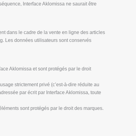
séquence, Interface Aklomissa ne saurait être
nt dans le cadre de la vente en ligne des articles
ng. Les données utilisateurs sont conservés
rface Aklomissa et sont protégés par le droit
usage strictement privé (c’est-à-dire réduite au
adressée par écrit par Interface Aklomissa, toute
s éléments sont protégés par le droit des marques.