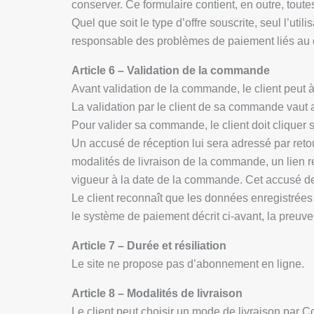
conserver. Ce formulaire contient, en outre, tout
Quel que soit le type d’offre souscrite, seul l’ut
responsable des problèmes de paiement liés au 
Article 6 – Validation de la commande
Avant validation de la commande, le client peut 
La validation par le client de sa commande vaut 
Pour valider sa commande, le client doit clique
Un accusé de réception lui sera adressé par reto
modalités de livraison de la commande, un lien r
vigueur à la date de la commande. Cet accusé de
Le client reconnaît que les données enregistrées s
le système de paiement décrit ci-avant, la preuve 
Article 7 – Durée et résiliation
Le site ne propose pas d’abonnement en ligne.
Article 8 – Modalités de livraison
Le client peut choisir un mode de livraison par C