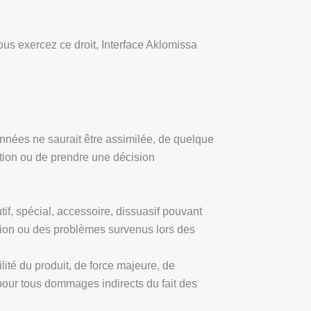
vous exercez ce droit, Interface Aklomissa
données ne saurait être assimilée, de quelque
ction ou de prendre une décision
if, spécial, accessoire, dissuasif pouvant
mation ou des problèmes survenus lors des
lité du produit, de force majeure, de
our tous dommages indirects du fait des