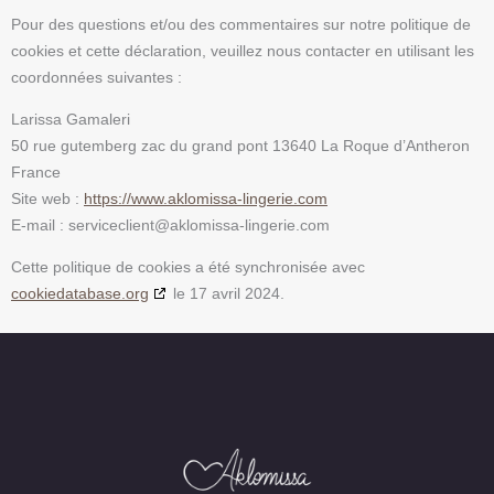
Pour des questions et/ou des commentaires sur notre politique de
cookies et cette déclaration, veuillez nous contacter en utilisant les
coordonnées suivantes :
Larissa Gamaleri
50 rue gutemberg zac du grand pont 13640 La Roque d’Antheron
France
Site web :
https://www.aklomissa-lingerie.com
E-mail :
serviceclient@
aklomissa-lingerie.com
Cette politique de cookies a été synchronisée avec
cookiedatabase.org
le 17 avril 2024.